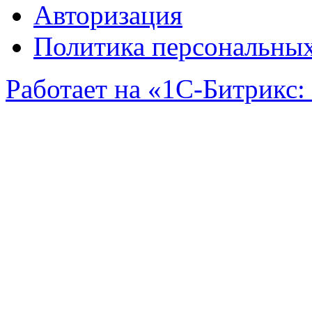
Авторизация
Политика персональны
Работает на «1С-Битрикс:
Задать вопрос