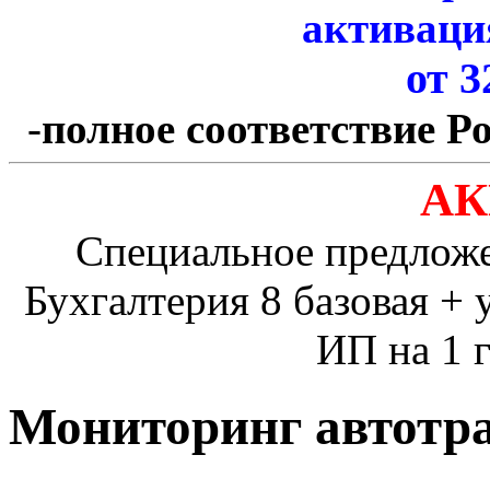
активаци
от 3
-
полное соответствие Р
АК
Специальное предлож
Бухгалтерия 8 базовая + 
ИП на 1 г
Мониторинг автотр