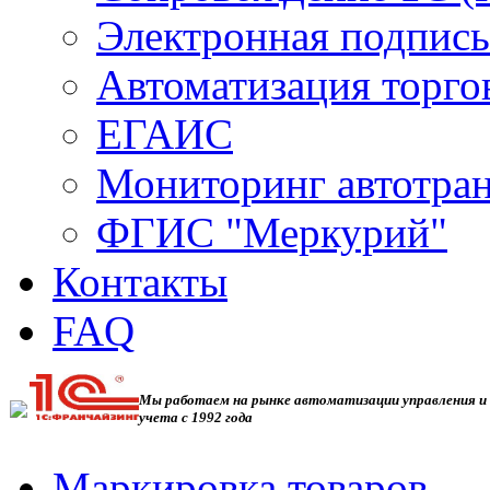
Электронная подпись
Автоматизация торго
ЕГАИС
Мониторинг автотра
ФГИС "Меркурий"
Контакты
FAQ
Мы работаем на рынке автоматизации управления и
учета с 1992 года
Маркировка товаров