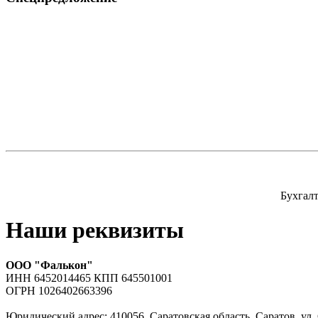
Бухгалт
Наши реквизиты
ООО "Фалькон"
ИНН 6452014465 КПП 645501001
ОГРН 1026402663396
Юридический адрес: 410056, Саратовская область, Саратов, ул. 