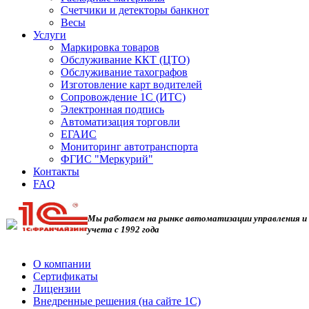
Счетчики и детекторы банкнот
Весы
Услуги
Маркировка товаров
Обслуживание ККТ (ЦТО)
Обслуживание тахографов
Изготовление карт водителей
Сопровождение 1С (ИТС)
Электронная подпись
Автоматизация торговли
ЕГАИС
Мониторинг автотранспорта
ФГИС "Меркурий"
Контакты
FAQ
Мы работаем на рынке автоматизации управления и
учета с 1992 года
О компании
Сертификаты
Лицензии
Внедренные решения (на сайте 1С)