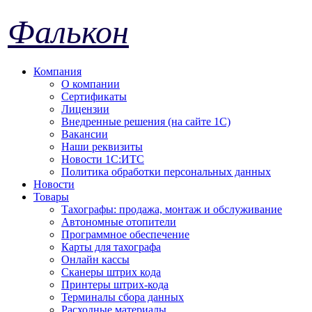
Фалькон
Компания
О компании
Сертификаты
Лицензии
Внедренные решения (на сайте 1С)
Вакансии
Наши реквизиты
Новости 1С:ИТС
Политика обработки персональных данных
Новости
Товары
Тахографы: продажа, монтаж и обслуживание
Автономные отопители
Программное обеспечение
Карты для тахографа
Онлайн кассы
Сканеры штрих кода
Принтеры штрих-кода
Терминалы сбора данных
Расходные материалы