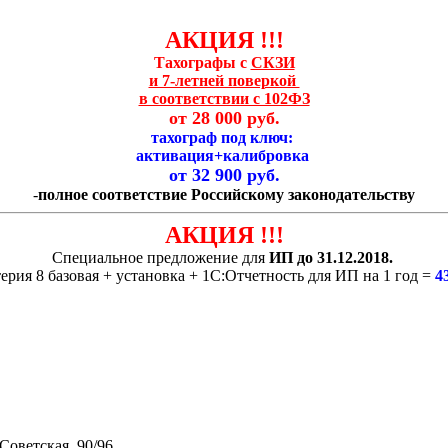
АКЦИЯ !!!
Тахографы с
СКЗИ
и 7-летней поверкой
в соответствии с 102ФЗ
от 28 00
0 руб.
тахограф под ключ:
активация+калибровка
от 32 900 руб.
-
полное соответствие Российскому законодательству
АКЦИЯ !!!
Специальное предложение для
ИП до 31.12.2018.
ерия 8 базовая + установка + 1С:Отчетность для ИП на 1 год =
4
Советская, 90/96