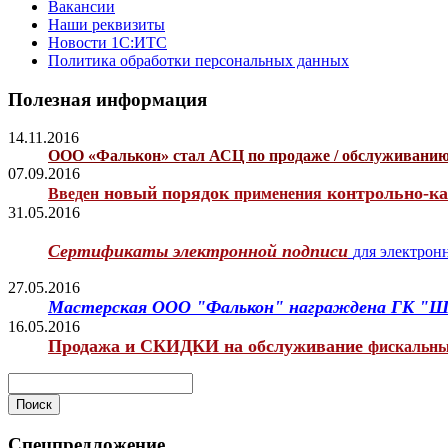
Вакансии
Наши реквизиты
Новости 1С:ИТС
Политика обработки персональных данных
Полезная информация
14.11.2016
ООО «Фалькон» стал АСЦ по продаже / обслуживани
07.09.2016
новый порядок
контрольно-ка
Введен
применения
31.05.2016
Сертификаты электронной подписи
для электрон
27.05.2016
Мастерская ООО "Фалькон" награждена ГК "ШТР
16.05.2016
Продажа и СКИДКИ на обслуживание
фискальны
Спецпредложение