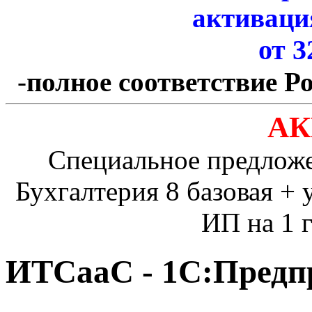
активаци
от 3
-
полное соответствие Р
АК
Специальное предлож
Бухгалтерия 8 базовая + 
ИП на 1 г
ИТСааС - 1С:Предпр