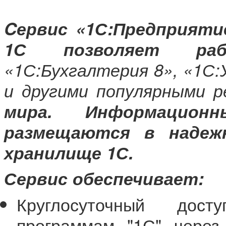
Cервис «1С:Предприят
1С позволяет ра
«1С:Бухгалтерия 8», «1С
и другими популярными 
мира. Информацион
размещаются в надеж
хранилище 1С.
Сервис обеспечивает:
Круглосуточный дост
программам "1С" через