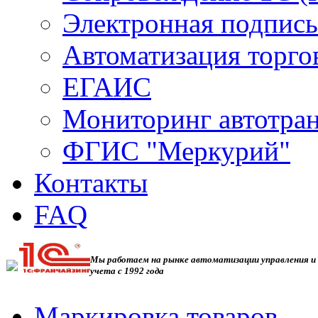
Электронная подпись
Автоматизация торго
ЕГАИС
Мониторинг автотра
ФГИС "Меркурий"
Контакты
FAQ
Мы работаем на рынке автоматизации управления и
учета с 1992 года
Маркировка товаров