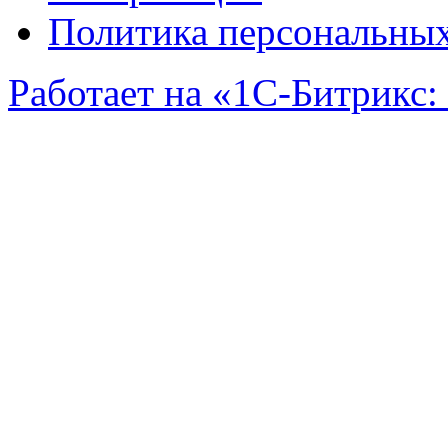
Политика персональны
Работает на «1С-Битрикс:
Задать вопрос