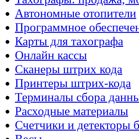
Автономные отопители
Программное обеспече
Карты для тахографа
Онлайн кассы
Сканеры штрих кода
Принтеры штрих-кода
Терминалы сбора данн
Расходные материалы
Счетчики и детекторы 
Весы