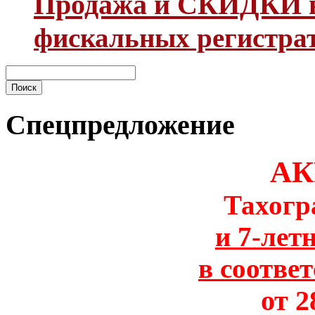
Продажа и СКИДКИ н
фискальных регистра
Спецпредложение
АК
Тахогр
и 7-лет
в соотве
от 2