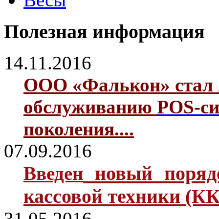
Полезная информация
14.11.2016
ООО «Фалькон» стал 
обслуживанию
POS-си
поколения....
07.09.2016
новый поря
Введен
кассовой техники (КК
31.05.2016