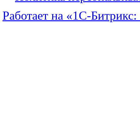
Работает на «1С-Битрикс:
Задать вопрос