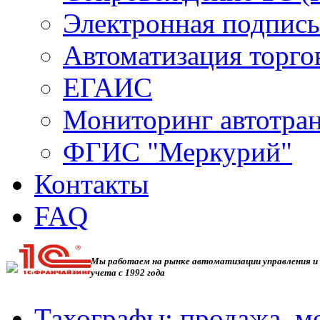
Электронная подпись
Автоматизация торго
ЕГАИС
Мониторинг автотра
ФГИС "Меркурий"
Контакты
FAQ
Мы работаем на рынке автоматизации управления и
учета с 1992 года
Тахографы: продажа, м