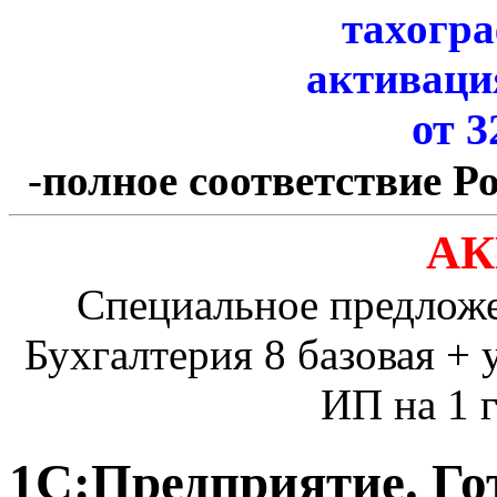
тахогр
активаци
от 3
-
полное соответствие Р
АК
Специальное предлож
Бухгалтерия 8 базовая + 
ИП на 1 г
1С:Предприятие. Гот