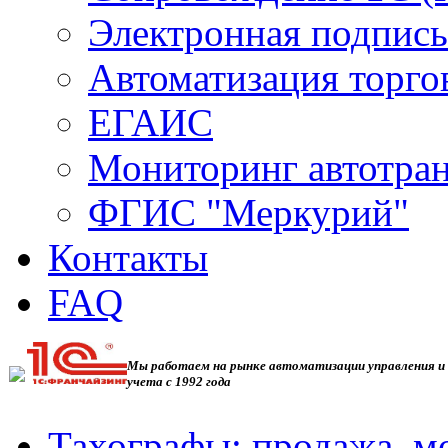
Электронная подпись
Автоматизация торго
ЕГАИС
Мониторинг автотра
ФГИС "Меркурий"
Контакты
FAQ
Мы работаем на рынке автоматизации управления и
учета с 1992 года
Тахографы: продажа, м