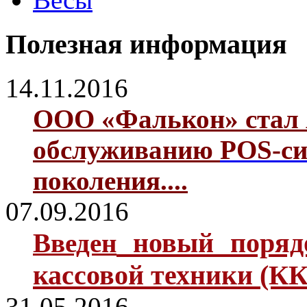
Полезная информация
14.11.2016
ООО «Фалькон» стал 
обслуживанию
POS-си
поколения....
07.09.2016
новый поря
Введен
кассовой техники (КК
31.05.2016