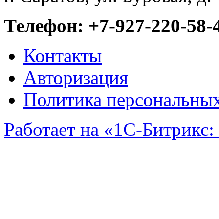
Телефон: +7-927-220-58-
Контакты
Авторизация
Политика персональны
Работает на «1С-Битрикс:
Задать вопрос