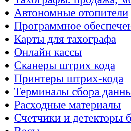
Автономные отопители
Программное обеспече
Карты для тахографа
Онлайн кассы
Сканеры штрих кода
Принтеры штрих-кода
Терминалы сбора данн
Расходные материалы
Счетчики и детекторы 
Весы