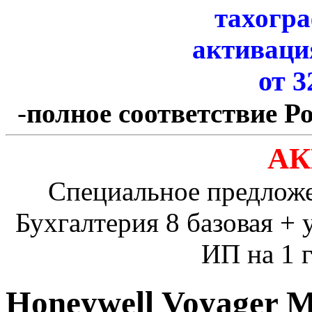
тахогр
активаци
от 3
-
полное соответствие Р
АК
Специальное предлож
Бухгалтерия 8 базовая + 
ИП на 1 г
Honeywell Voyager 