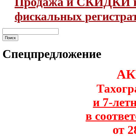
Продажа и СКИДКИ н
фискальных регистра
Спецпредложение
АК
Тахогр
и 7-лет
в соотве
от 2