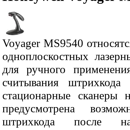
Voyager MS9540 относятс
одноплоскостных лазерн
для ручного применени
считывания штрихкода
стационарные сканеры 
предусмотрена возмож
штрихкода после на