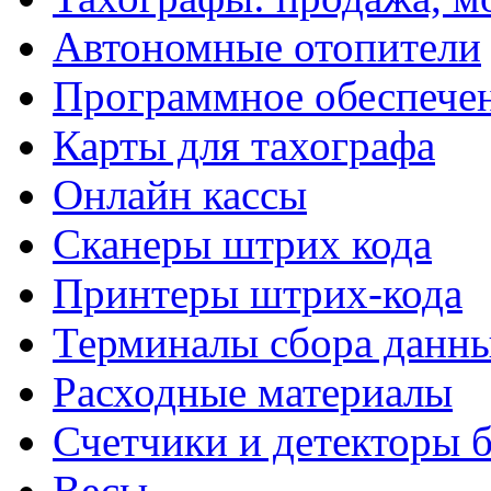
Автономные отопители
Программное обеспече
Карты для тахографа
Онлайн кассы
Сканеры штрих кода
Принтеры штрих-кода
Терминалы сбора данн
Расходные материалы
Счетчики и детекторы 
Весы