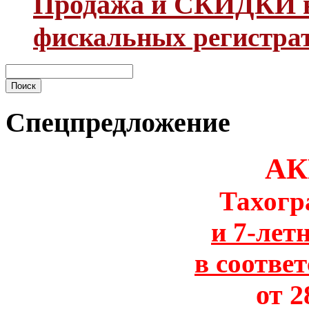
Продажа и СКИДКИ н
фискальных регистра
Спецпредложение
АК
Тахогр
и 7-лет
в соотве
от 2