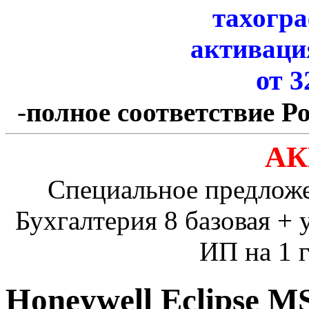
тахогр
активаци
от 3
-
полное соответствие Р
АК
Специальное предлож
Бухгалтерия 8 базовая + 
ИП на 1 г
Honeywell Eclipse M