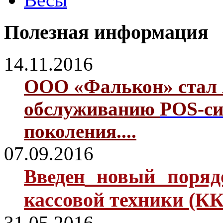
Полезная информация
14.11.2016
ООО «Фалькон» стал 
обслуживанию
POS-си
поколения....
07.09.2016
новый поря
Введен
кассовой техники (КК
31.05.2016