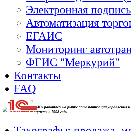
Электронная подпись
Автоматизация торго
ЕГАИС
Мониторинг автотра
ФГИС "Меркурий"
Контакты
FAQ
Мы работаем на рынке автоматизации управления и
учета с 1992 года
Тахографы: продажа, м